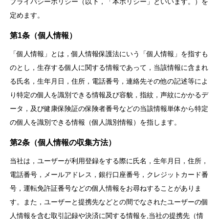
プライバシーポリシー（以下，「本ポリシー」といいます。）を
定めます。
第1条（個人情報）
「個人情報」とは，個人情報保護法にいう「個人情報」を指すも
のとし，生存する個人に関する情報であって，当該情報に含まれ
る氏名，生年月日，住所，電話番号，連絡先その他の記述等によ
り特定の個人を識別できる情報及び容貌，指紋，声紋にかかるデ
ータ，及び健康保険証の保険者番号などの当該情報単体から特定
の個人を識別できる情報（個人識別情報）を指します。
第2条（個人情報の収集方法）
当社は，ユーザーが利用登録をする際に氏名，生年月日，住所，
電話番号，メールアドレス，銀行口座番号，クレジットカード番
号，運転免許証番号などの個人情報をお尋ねすることがありま
す。また，ユーザーと提携先などとの間でなされたユーザーの個
人情報を含む取引記録や決済に関する情報を,当社の提携先（情