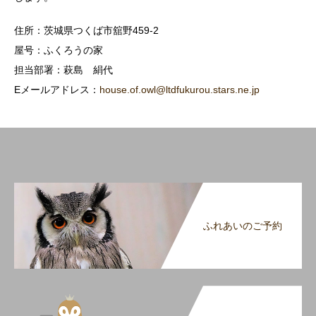
住所：茨城県つくば市舘野459-2
屋号：ふくろうの家
担当部署：萩島 絹代
Eメールアドレス：
house.of.owl@ltdfukurou.stars.ne.jp
ふれあいのご予約