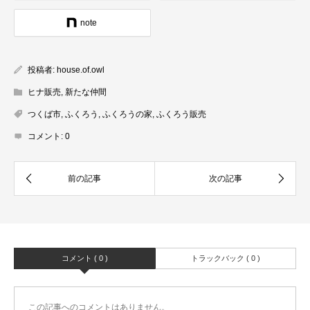
note
投稿者:
house.of.owl
ヒナ販売
,
新たな仲間
つくば市
,
ふくろう
,
ふくろうの家
,
ふくろう販売
コメント:
0
コメント ( 0 )
トラックバック ( 0 )
この記事へのコメントはありません。