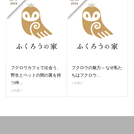
2024
2024
フクロウカフェで出会う、
フクロウの魅力 – なぜ私た
野生とペットの間の翼を持
ちはフクロウ...
つ仲...
ふれあい
ふれあい